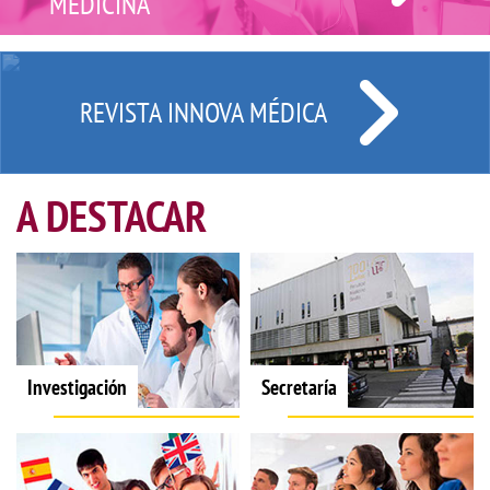
MEDICINA
REVISTA INNOVA MÉDICA
A DESTACAR
Investigación
Secretaría