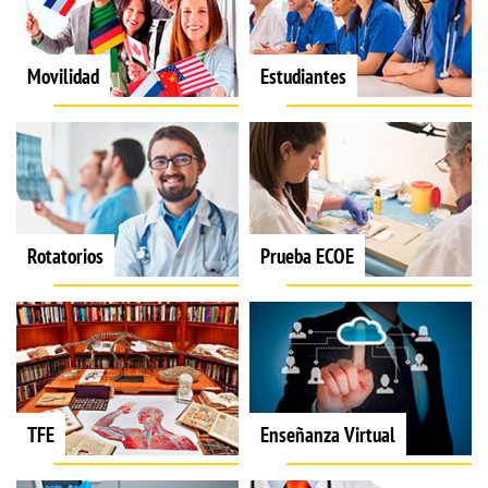
Movilidad
Estudiantes
Rotatorios
Prueba ECOE
TFE
Enseñanza Virtual