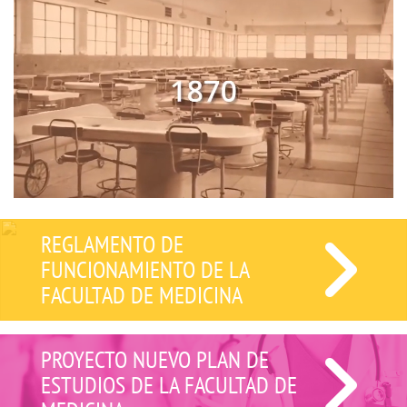
REGLAMENTO DE
FUNCIONAMIENTO DE LA
FACULTAD DE MEDICINA
PROYECTO NUEVO PLAN DE
ESTUDIOS DE LA FACULTAD DE