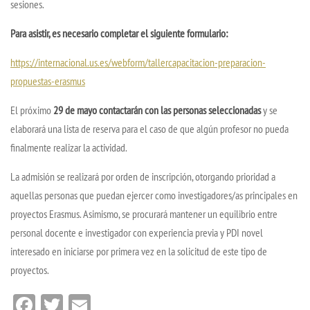
sesiones.
Para asistir, es necesario completar el siguiente formulario:
https://internacional.us.es/webform/tallercapacitacion-preparacion-
propuestas-erasmus
El próximo
29 de mayo contactarán con las personas seleccionadas
y se
elaborará una lista de reserva para el caso de que algún profesor no pueda
finalmente realizar la actividad.
La admisión se realizará por orden de inscripción, otorgando prioridad a
aquellas personas que puedan ejercer como investigadores/as principales en
proyectos Erasmus. Asimismo, se procurará mantener un equilibrio entre
personal docente e investigador con experiencia previa y PDI novel
interesado en iniciarse por primera vez en la solicitud de este tipo de
proyectos.
Facebook
Twitter
Email