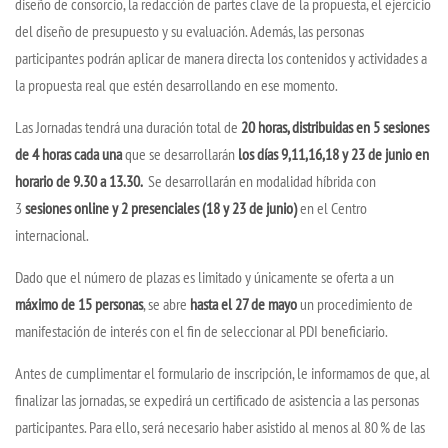
diseño de consorcio, la redacción de partes clave de la propuesta, el ejercicio
del diseño de presupuesto y su evaluación. Además, las personas
participantes podrán aplicar de manera directa los contenidos y actividades a
la propuesta real que estén desarrollando en ese momento.
Las Jornadas tendrá una duración total de
20 horas, distribuidas en 5 sesiones
de 4 horas cada una
que se desarrollarán
los días 9,11,16,18 y 23 de junio en
horario de 9.30 a 13.30.
Se desarrollarán en modalidad híbrida con
3
sesiones online y 2 presenciales (18 y 23 de junio)
en el Centro
internacional.
Dado que el número de plazas es limitado y únicamente se oferta a un
máximo de 15 personas
, se abre
hasta el 27 de mayo
un procedimiento de
manifestación de interés con el fin de seleccionar al PDI beneficiario.
Antes de cumplimentar el formulario de inscripción, le informamos de que, al
finalizar las jornadas, se expedirá un certificado de asistencia a las personas
participantes. Para ello, será necesario haber asistido al menos al 80 % de las