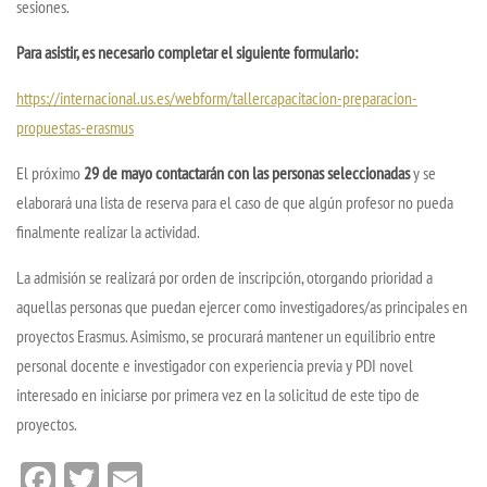
sesiones.
Para asistir, es necesario completar el siguiente formulario:
https://internacional.us.es/webform/tallercapacitacion-preparacion-
propuestas-erasmus
El próximo
29 de mayo contactarán con las personas seleccionadas
y se
elaborará una lista de reserva para el caso de que algún profesor no pueda
finalmente realizar la actividad.
La admisión se realizará por orden de inscripción, otorgando prioridad a
aquellas personas que puedan ejercer como investigadores/as principales en
proyectos Erasmus. Asimismo, se procurará mantener un equilibrio entre
personal docente e investigador con experiencia previa y PDI novel
interesado en iniciarse por primera vez en la solicitud de este tipo de
proyectos.
Facebook
Twitter
Email