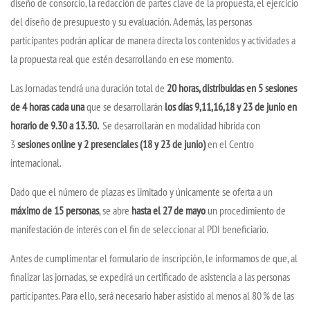
diseño de consorcio, la redacción de partes clave de la propuesta, el ejercicio
del diseño de presupuesto y su evaluación. Además, las personas
participantes podrán aplicar de manera directa los contenidos y actividades a
la propuesta real que estén desarrollando en ese momento.
Las Jornadas tendrá una duración total de
20 horas, distribuidas en 5 sesiones
de 4 horas cada una
que se desarrollarán
los días 9,11,16,18 y 23 de junio en
horario de 9.30 a 13.30.
Se desarrollarán en modalidad híbrida con
3
sesiones online y 2 presenciales (18 y 23 de junio)
en el Centro
internacional.
Dado que el número de plazas es limitado y únicamente se oferta a un
máximo de 15 personas
, se abre
hasta el 27 de mayo
un procedimiento de
manifestación de interés con el fin de seleccionar al PDI beneficiario.
Antes de cumplimentar el formulario de inscripción, le informamos de que, al
finalizar las jornadas, se expedirá un certificado de asistencia a las personas
participantes. Para ello, será necesario haber asistido al menos al 80 % de las