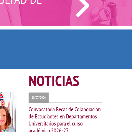
NOTICIAS
20/07/2026
Convocatoria Becas de Colaboración
de Estudiantes en Departamentos
Universitarios para el curso
académico 2026-27.