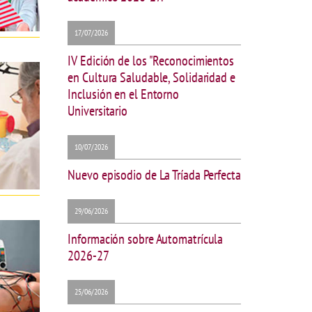
17/07/2026
IV Edición de los "Reconocimientos
en Cultura Saludable, Solidaridad e
Inclusión en el Entorno
Universitario
10/07/2026
Nuevo episodio de La Tríada Perfecta
29/06/2026
Información sobre Automatrícula
2026-27
25/06/2026