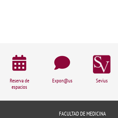
Reserva de
Expon@us
Sevius
espacios
FACULTAD DE MEDICINA