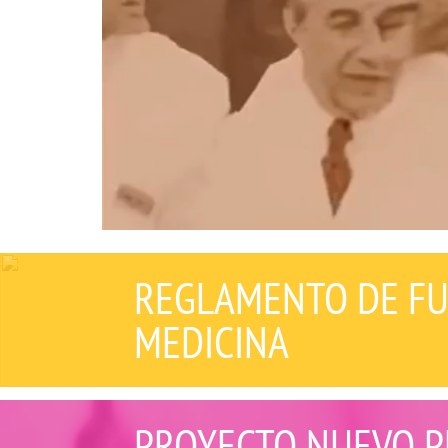
REGLAMENTO DE FU
MEDICINA
PROYECTO NUEVO P