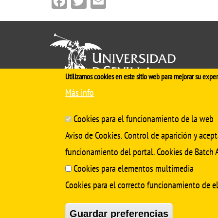
Utilizamos cookies en este sitio web para mejorar su exper
Más info
Cinco siglos
impulsando el
conocimiento
Cookies para el funcionamiento de la web
Aviso de Cookies. Control de aparición y acept
funcionamiento del portal. Cookies de Batch A
Cookies para elementos multimedia
Cookies para el correcto funcionamiento de 
Guardar preferencias