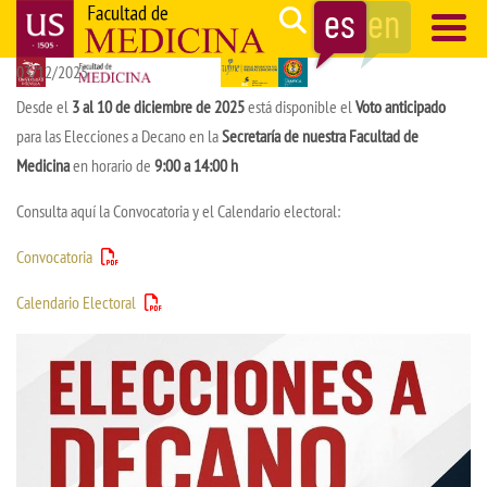
Pasar
Search
al
03/12/2025
contenido
Navegación
principal
principal
Desde el
3 al 10 de diciembre de 2025
está disponible el
Voto anticipado
para las Elecciones a Decano en la
Secretaría de nuestra Facultad de
Medicina
en horario de
9:00 a 14:00 h
Consulta aquí la Convocatoria y el Calendario electoral:
Convocatoria
Calendario Electoral