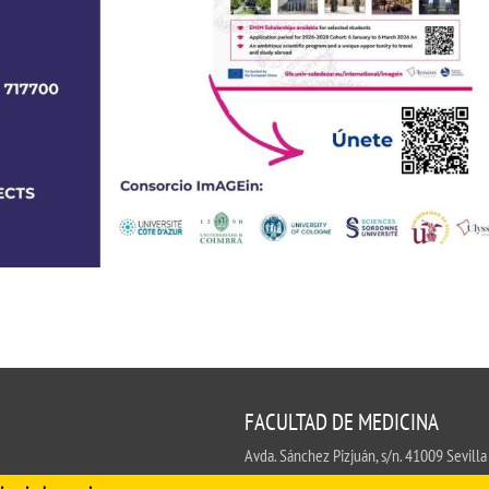
FACULTAD DE MEDICINA
Avda. Sánchez Pizjuán, s/n. 41009 Sevilla