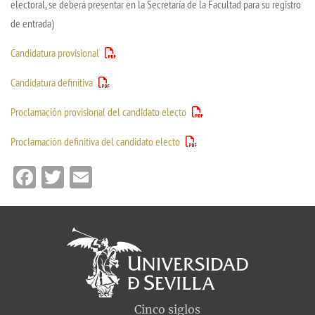
electoral, se deberá presentar en la Secretaría de la Facultad para su registro
de entrada)
Candidatura provisional
Candidatura definitiva
Proclamación provisional del candidato electo
Proclamación definitiva del candidato electo
Facebook
Twitter
Email
Cinco siglos