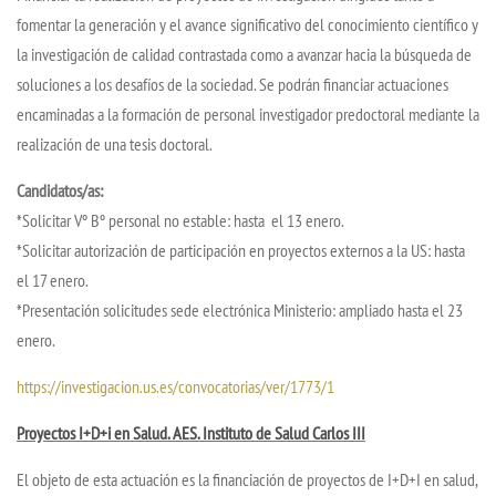
fomentar la generación y el avance significativo del conocimiento científico y
la investigación de calidad contrastada como a avanzar hacia la búsqueda de
soluciones a los desafíos de la sociedad. Se podrán financiar actuaciones
encaminadas a la formación de personal investigador predoctoral mediante la
realización de una tesis doctoral.
Candidatos/as:
*Solicitar Vº Bº personal no estable: hasta el 13 enero.
*Solicitar autorización de participación en proyectos externos a la US: hasta
el 17 enero.
*Presentación solicitudes sede electrónica Ministerio: ampliado hasta el 23
enero.
https://investigacion.us.es/convocatorias/ver/1773/1
Proyectos I+D+i en Salud. AES. Instituto de Salud Carlos III
El objeto de esta actuación es la financiación de proyectos de I+D+I en salud,