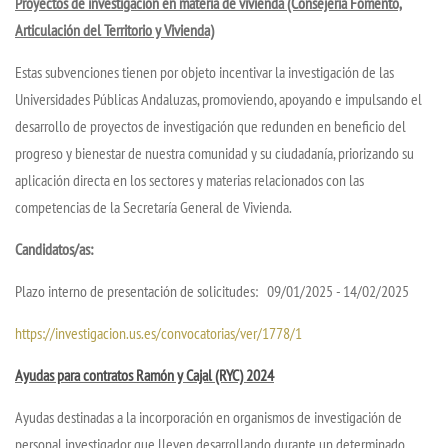
Proyectos de investigación en materia de vivienda (Consejería Fomento,
Articulación del Territorio y Vivienda)
Estas subvenciones tienen por objeto incentivar la investigación de las
Universidades Públicas Andaluzas, promoviendo, apoyando e impulsando el
desarrollo de proyectos de investigación que redunden en beneficio del
progreso y bienestar de nuestra comunidad y su ciudadanía, priorizando su
aplicación directa en los sectores y materias relacionados con las
competencias de la Secretaría General de Vivienda.
Candidatos/as:
Plazo interno de presentación de solicitudes: 09/01/2025 - 14/02/2025
https://investigacion.us.es/convocatorias/ver/1778/1
Ayudas para contratos Ramón y Cajal (RYC) 2024
Ayudas destinadas a la incorporación en organismos de investigación de
personal investigador que lleven desarrollando durante un determinado