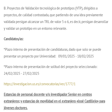
B. Proyectos de Validación tecnológica de prototipos (VTP), dirigidos a
proyectos, de calidad contrastada, que partiendo de una idea previamente
validada persigan alcanzar un TRL de valor 5 o 6, es decir, persigan desarrollar
y validar un prototipo en un entorno relevante.
Candidatos/as:
*Plazo interno de presentación de candidaturas, dado que solo se puede
presentar un proyecto por Universidad: 09/01/2025 - 18/02/2025
*Plazo interno de presentación de solitud del proyecto seleccionado:
24/02/2025 - 27/02/2025
https://investigacion.us.es/convocatorias/ver/1777/1
Estancias de personal docente y/o investigador Senior en centros
extranjeros; y estancias de movilidad en el extranjero «José Castillejo» para
jóvenes doctores.