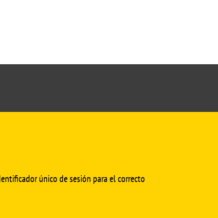
cmedinfo@us.es
entificador único de sesión para el correcto