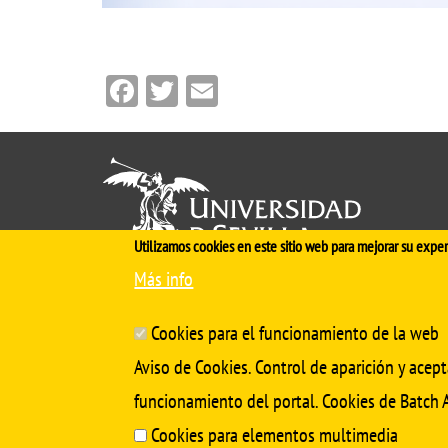
Facebook
Twitter
Email
Utilizamos cookies en este sitio web para mejorar su exper
Más info
Cinco siglos
impulsando el
conocimiento
Cookies para el funcionamiento de la web
Aviso de Cookies. Control de aparición y acept
funcionamiento del portal. Cookies de Batch A
Cookies para elementos multimedia