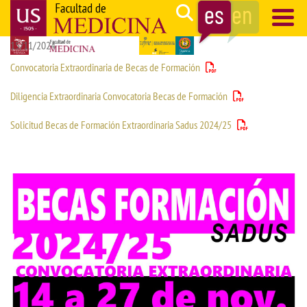
Pasar
Search
al
15/11/2024
contenido
Navegación
principal
principal
Convocatoria Extraordinaria de Becas de Formación
Diligencia Extraordinaria Convocatoria Becas de Formación
Solicitud Becas de Formación Extraordinaria Sadus 2024/25