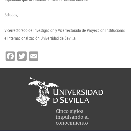
Saludos,
Vicerrectorado de Investigación y Vicerrectorado de Proyección Institucional
e Internacionalización Universidad de Sevilla
Facebook
Twitter
Email
Cinco siglos
impulsando el
conocimiento