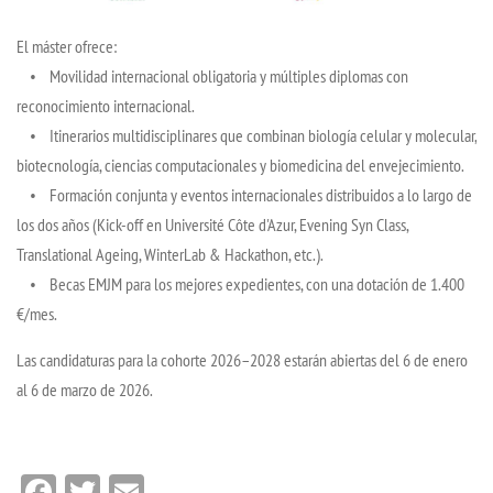
El máster ofrece:
• Movilidad internacional obligatoria y múltiples diplomas con
reconocimiento internacional.
• Itinerarios multidisciplinares que combinan biología celular y molecular,
biotecnología, ciencias computacionales y biomedicina del envejecimiento.
• Formación conjunta y eventos internacionales distribuidos a lo largo de
los dos años (Kick-off en Université Côte d'Azur, Evening Syn Class,
Translational Ageing, WinterLab & Hackathon, etc.).
• Becas EMJM para los mejores expedientes, con una dotación de 1.400
€/mes.
Las candidaturas para la cohorte 2026–2028 estarán abiertas del 6 de enero
al 6 de marzo de 2026.
Facebook
Twitter
Email