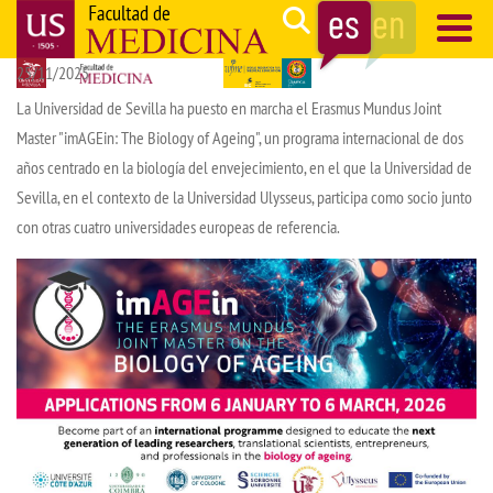
Pasar
Search
al
25/11/2025
contenido
Navegación
principal
principal
La Universidad de Sevilla ha puesto en marcha el Erasmus Mundus Joint
Master "imAGEin: The Biology of Ageing", un programa internacional de dos
años centrado en la biología del envejecimiento, en el que la Universidad de
Sevilla, en el contexto de la Universidad Ulysseus, participa como socio junto
con otras cuatro universidades europeas de referencia.