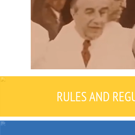
RULES AND REGU