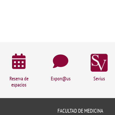
Reserva de
Expon@us
Sevius
espacios
FACULTAD DE MEDICINA