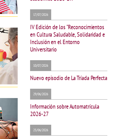
17/07/2026
IV Edición de los "Reconocimientos
en Cultura Saludable, Solidaridad e
Inclusión en el Entorno
Universitario
10/07/2026
Nuevo episodio de La Tríada Perfecta
29/06/2026
Información sobre Automatrícula
2026-27
25/06/2026