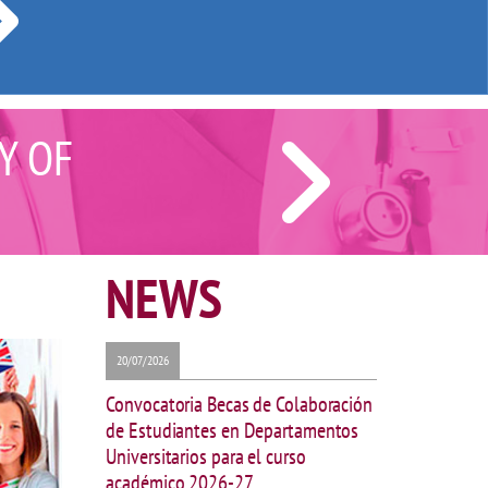
Y OF
NEWS
20/07/2026
Convocatoria Becas de Colaboración
de Estudiantes en Departamentos
Universitarios para el curso
académico 2026-27.