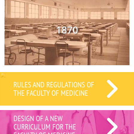
RULES AND REGULATIONS OF
THE FACULTY OF MEDICINE
DESIGN OF A NEW
CURRICULUM FOR THE