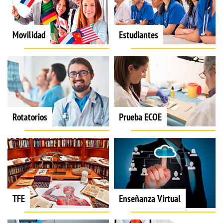
Movilidad
Estudiantes
Rotatorios
Prueba ECOE
TFE
Enseñanza Virtual