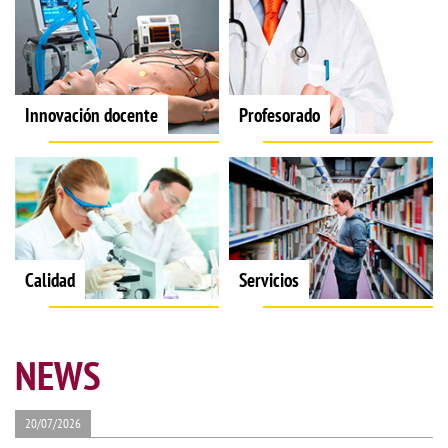
Innovación docente
Profesorado
Calidad
Servicios
NEWS
20/07/2026