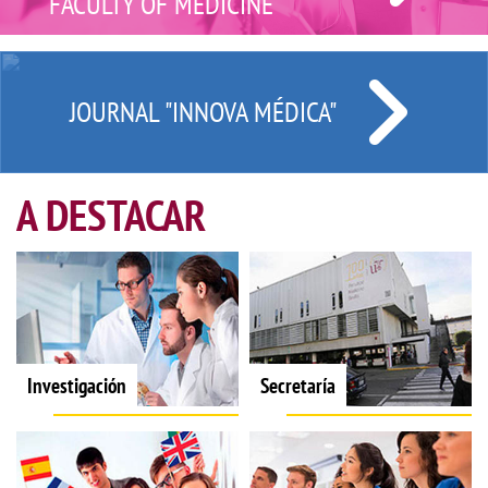
FACULTY OF MEDICINE
JOURNAL "INNOVA MÉDICA"
A DESTACAR
Investigación
Secretaría