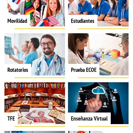
Movilidad
Estudiantes
Rotatorios
Prueba ECOE
TFE
Enseñanza Virtual