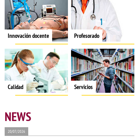
Innovación docente
Profesorado
Calidad
Servicios
NEWS
20/07/2026