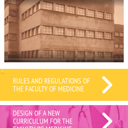
RULES AND REGULATIONS OF
THE FACULTY OF MEDICINE
DESIGN OF A NEW
CURRICULUM FOR THE