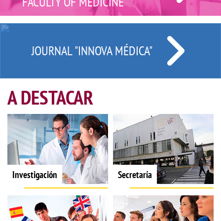
FACULTY OF MEDICINE
JOURNAL "INNOVA MÉDICA"
A DESTACAR
Investigación
Secretaría