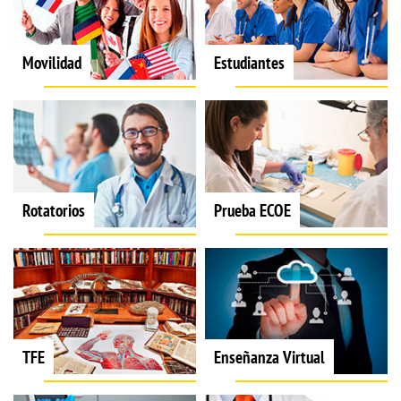
Movilidad
Estudiantes
Rotatorios
Prueba ECOE
TFE
Enseñanza Virtual