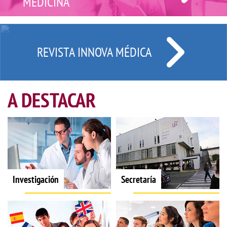
MEDICINA
REVISTA INNOVA MÉDICA
A DESTACAR
Investigación
Secretaría