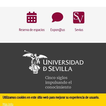
Reserva de espacios
Expon@us
Sevius
Cinco siglos
impulsando el
conocimiento
Utilizamos cookies en este sitio web para mejorar su experiencia de usuario.
FACULTAD DE MEDICINA
Más info