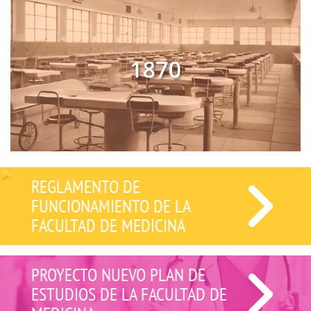
REGLAMENTO DE
FUNCIONAMIENTO DE LA
FACULTAD DE MEDICINA
PROYECTO NUEVO PLAN DE
ESTUDIOS DE LA FACULTAD DE