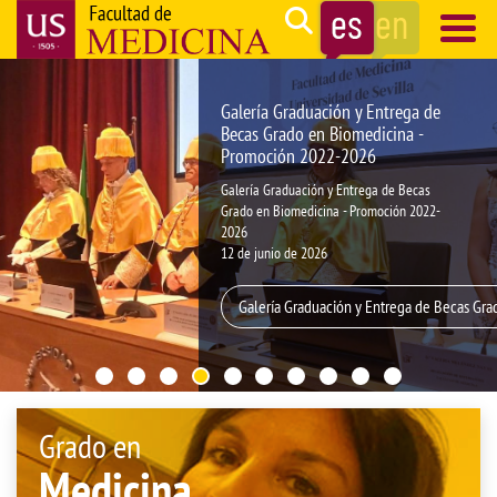
Pasar
Search
al
contenido
Navegación
principal
principal
Galería Graduación y Entrega de
Becas Grado en Biomedicina -
Promoción 2022-2026
Galería Graduación y Entrega de Becas
Grado en Biomedicina - Promoción 2022-
2026
12 de junio de 2026
Galería Graduación y Entrega de Becas Gr
Grado en
Medicina