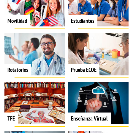
Movilidad
Estudiantes
Rotatorios
Prueba ECOE
TFE
Enseñanza Virtual