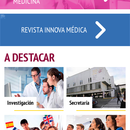
MEDICINA
REVISTA INNOVA MÉDICA
A DESTACAR
Investigación
Secretaría