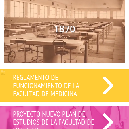
REGLAMENTO DE
FUNCIONAMIENTO DE LA
FACULTAD DE MEDICINA
PROYECTO NUEVO PLAN DE
ESTUDIOS DE LA FACULTAD DE