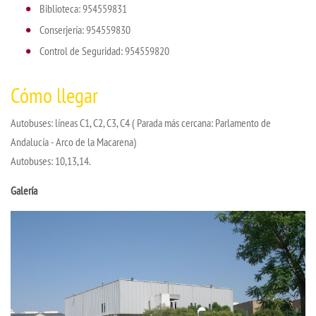
Biblioteca: 954559831
Conserjería: 954559830
Control de Seguridad: 954559820
Cómo llegar
Autobuses: líneas C1, C2, C3, C4 ( Parada más cercana: Parlamento de
Andalucía - Arco de la Macarena)
Autobuses: 10,13,14.
Galería