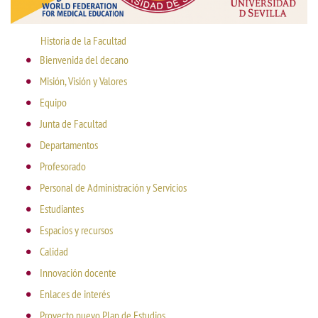
Historia de la Facultad
Bienvenida del decano
Misión, Visión y Valores
Equipo
Junta de Facultad
Departamentos
Profesorado
Personal de Administración y Servicios
Estudiantes
Espacios y recursos
Calidad
Innovación docente
Enlaces de interés
Proyecto nuevo Plan de Estudios