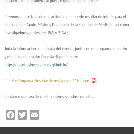
artístico-científica abierta al público general para el cierre.
Creemos que se trata de una actividad que puede resultar de interés para el
alumnado de Grado, Máster y Doctorado de la Facultad de Medicina, así como
investigadores, profesores, PAS y PTGAS.
Toda la información actualizada del evento, junto con el programa completo
y el enlace de inscripción, está disponible en:
https://nosotrasinvestigamos.github.io/
Cartel y Programa-Nosotras_Investigamos_11F-logos
Contamos que sea de vuestro interés, saludos cordiales.
Facebook
Twitter
Email