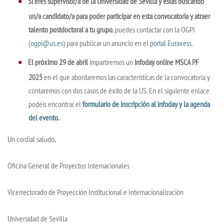
Si eres supervisor/a de la Universidad de Sevilla y estás buscando
un/a candidato/a para poder participar en esta convocatoria y atraer
talento postdoctoral a tu grupo
, puedes contactar con la OGPI
(
ogpi@us.es
) para publicar un anuncio en el
portal Euraxess
.
El próximo 29 de abril
impartiremos un
infoday online MSCA PF
2025
en el que abordaremos las características de la convocatoria y
contaremos con dos casos de éxito de la US. En el siguiente enlace
podéis encontrar el
formulario de inscripción al infoday y la agenda
del evento
.
Un cordial saludo,
Oficina General de Proyectos Internacionales
Vicerrectorado de Proyección Institucional e Internacionalización
Universidad de Sevilla