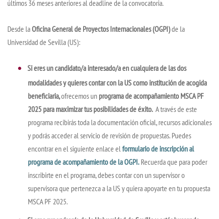
últimos 36 meses anteriores al deadline de la convocatoria.
Desde la
Oficina General de Proyectos Internacionales
(OGPI)
de la
Universidad de Sevilla (US):
Si eres un candidato/a interesado/a en cualquiera de las dos
modalidades y quieres contar con la US como institución de acogida
beneficiaria,
ofrecemos un
programa de acompañamiento MSCA PF
2025 para maximizar tus posibilidades de éxito.
A través de este
programa recibirás toda la documentación oficial, recursos adicionales
y podrás acceder al servicio de revisión de propuestas. Puedes
encontrar en el siguiente enlace el
formulario de inscripción al
programa de acompañamiento de la OGPI.
Recuerda que para poder
inscribirte en el programa, debes contar con un supervisor o
supervisora que pertenezca a la US y quiera apoyarte en tu propuesta
MSCA PF 2025.