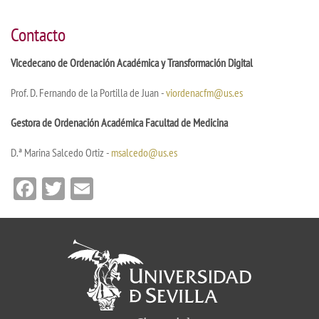
Contacto
Vicedecano de Ordenación Académica y Transformación Digital
Prof. D. Fernando de la Portilla de Juan -
viordenacfm@us.es
Gestora de Ordenación Académica Facultad de Medicina
D.ª Marina Salcedo Ortiz -
msalcedo@us.es
Facebook
Twitter
Email