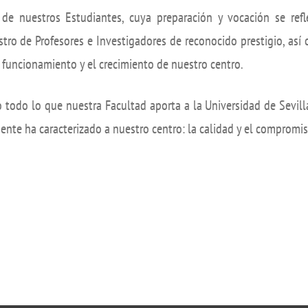
e nuestros Estudiantes, cuya preparación y vocación se refle
tro de Profesores e Investigadores de reconocido prestigio, así
l funcionamiento y el crecimiento de nuestro centro.
 todo lo que nuestra Facultad aporta a la Universidad de Sevill
mente ha caracterizado a nuestro centro: la calidad y el compromi