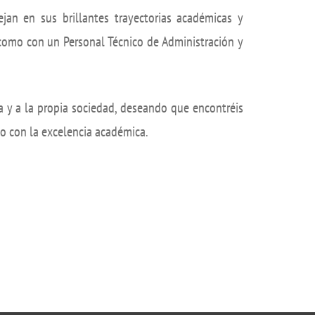
jan en sus brillantes trayectorias académicas y
 como con un Personal Técnico de Administración y
a y a la propia sociedad, deseando que encontréis
so con la excelencia académica.