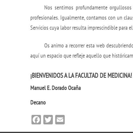
Nos sentimos profundamente orgullosos d
profesionales. Igualmente, contamos con un claus
Servicios cuya labor resulta imprescindible para e
Os animo a recorrer esta web descubriendo
aquí un espacio que refleje aquello que histórica
¡BIENVENIDOS A LA FACULTAD DE MEDICINA!
Manuel E. Dorado Ocaña
Decano
Facebook
Twitter
Email